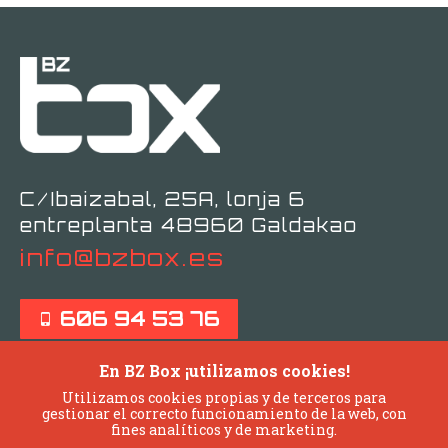
C/Ibaizabal, 25A, lonja 6
entreplanta 48960 Galdakao
info@bzbox.es
606 94 53 76
En BZ Box ¡utilizamos cookies!
Utilizamos cookies propias y de terceros para
gestionar el correcto funcionamiento de la web, con
fines analíticos y de marketing.